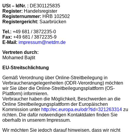
USt – IdNr. :
DE301125835
Register:
Handelsregister
Registernummer:
HRB 102502
Registergericht:
Saarbrücken
Tel.:
+49 681 / 3872235-0
Fax:
+49 681 / 3872235-9
E-Mail:
impressum@netdm.de
Vertreten durch:
Mohamed Bajtit
EU-Streitschlichtung
Gemäß Verordnung über Online-Streitbeilegung in
Verbraucherangelegenheiten (ODR-Verordnung) möchten
wir Sie über die Online-Streitbeilegungsplattform (OS-
Plattform) informieren.
Verbraucher haben die Möglichkeit, Beschwerden an die
Online Streitbeilegungsplattform der Europäischen
Kommission unter
http://ec.europa.eu/odr?tid=321263314
zu
richten. Die dafür notwendigen Kontaktdaten finden Sie
oberhalb in unserem Impressum.
Wir möchten Sie jedoch darauf hinweisen, dass wir nicht