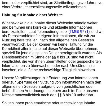
bereit oder verpflichtet sind, an Streitbeilegungsverfahren vor
einer Verbraucherschlichtungsstelle teilzunehmen.
Haftung für Inhalte dieser Website
Wir entwickeln die Inhalte dieser Webseite ständig weiter
und bemühen uns korrekte und aktuelle Informationen
bereitzustellen. Laut Telemediengesetz
(TMG) §7 (1)
sind wir
als Diensteanbieter für eigene Informationen, die wir zur
Nutzung bereitstellen, nach den allgemeinen Gesetzen
verantwortlich. Leider können wir keine Haftung für die
Korrektheit aller Inhalte auf dieser Webseite übernehmen,
speziell für jene die seitens Dritter bereitgestellt wurden. Als
Diensteanbieter im Sinne der §§ 8 bis 10 sind wir nicht
verpflichtet, die von ihnen übermittelten oder gespeicherten
Informationen zu überwachen oder nach Umständen zu
forschen, die auf eine rechtswidrige Tätigkeit hinweisen.
Unsere Verpflichtungen zur Entfernung von Informationen
oder zur Sperrung der Nutzung von Informationen nach den
allgemeinen Gesetzen aufgrund von gerichtlichen oder
behördlichen Anordnungen bleiben auch im Falle unserer
Nichtverantwortlichkeit nach den §§ 8 bis 10 unberührt.
Sollten Ihnen problematische oder rechtswidrige Inhalte