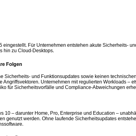
5 eingestellt. Für Unternehmen entstehen akute Sicherheits- u
s hin zu Cloud-Desktops.
are Folgen
ine Sicherheits- und Funktionsupdates sowie keinen technische
neue Angriffsvektoren. Unternehmen mit regulierten Workloads 
siko für Sicherheitsvorfälle und Compliance-Abweichungen erhe
ws 10 – darunter Home, Pro, Enterprise und Education – unabhä
en genutzt werden. Ohne laufende Sicherheitsupdates entstehen 
nssoftware.