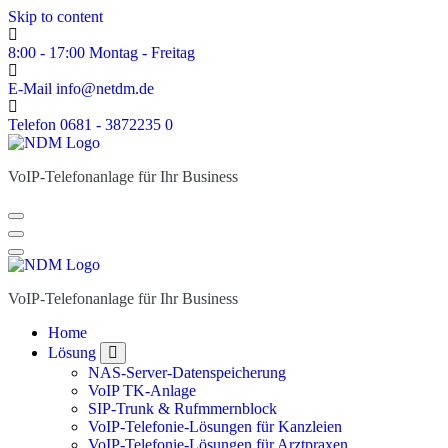
Skip to content
8:00 - 17:00
Montag - Freitag
E-Mail
info@netdm.de
Telefon
0681 - 3872235 0
VoIP-Telefonanlage für Ihr Business
VoIP-Telefonanlage für Ihr Business
Home
Lösung
NAS-Server-Datenspeicherung
VoIP TK-Anlage
SIP-Trunk & Rufmmernblock
VoIP-Telefonie-Lösungen für Kanzleien
VoIP-Telefonie-Lösungen für Arztpraxen