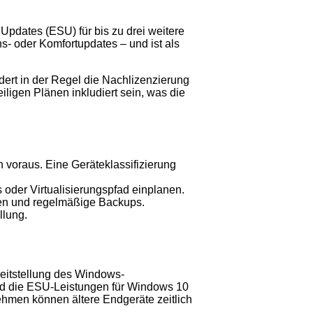
 Updates (ESU) für bis zu drei weitere
ns- oder Komfortupdates – und ist als
rdert in der Regel die Nachlizenzierung
igen Plänen inkludiert sein, was die
voraus. Eine Geräteklassifizierung
 oder Virtualisierungspfad einplanen.
gien und regelmäßige Backups.
llung.
reitstellung des Windows-
sind die ESU-Leistungen für Windows 10
hmen können ältere Endgeräte zeitlich