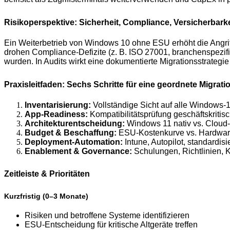
Risikoperspektive: Sicherheit, Compliance, Versicherbarke
Ein Weiterbetrieb von Windows 10 ohne ESU erhöht die Angri
drohen Compliance-Defizite (z. B. ISO 27001, branchenspezifi
wurden. In Audits wirkt eine dokumentierte Migrationsstrategie
Praxisleitfaden: Sechs Schritte für eine geordnete Migrati
Inventarisierung:
Vollständige Sicht auf alle Windows-1
App-Readiness:
Kompatibilitätsprüfung geschäftskriti
Architekturentscheidung:
Windows 11 nativ vs. Cloud-
Budget & Beschaffung:
ESU-Kostenkurve vs. Hardwar
Deployment-Automation:
Intune, Autopilot, standardisi
Enablement & Governance:
Schulungen, Richtlinien, 
Zeitleiste & Prioritäten
Kurzfristig (0–3 Monate)
Risiken und betroffene Systeme identifizieren
ESU-Entscheidung für kritische Altgeräte treffen